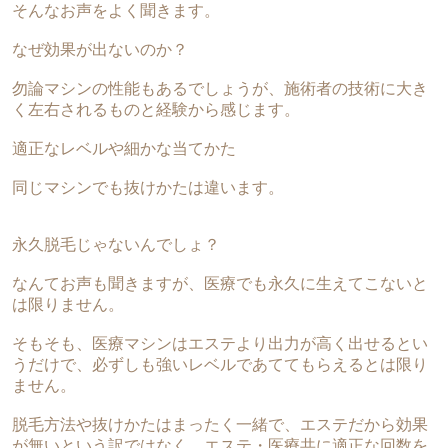
そんなお声をよく聞きます。
なぜ効果が出ないのか？
勿論マシンの性能もあるでしょうが、施術者の技術に大き
く左右されるものと経験から感じます。
適正なレベルや細かな当てかた
同じマシンでも抜けかたは違います。
永久脱毛じゃないんでしょ？
なんてお声も聞きますが、医療でも永久に生えてこないと
は限りません。
そもそも、医療マシンはエステより出力が高く出せるとい
うだけで、必ずしも強いレベルであててもらえるとは限り
ません。
脱毛方法や抜けかたはまったく一緒で、エステだから効果
が無いという訳ではなく、エステ・医療共に適正な回数を